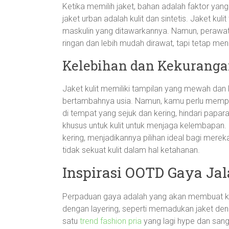
Ketika memilih jaket, bahan adalah faktor ya
jaket urban adalah kulit dan sintetis. Jaket k
maskulin yang ditawarkannya. Namun, perawatann
ringan dan lebih mudah dirawat, tapi tetap m
Kelebihan dan Kekuranga
Jaket kulit memiliki tampilan yang mewah dan
bertambahnya usia. Namun, kamu perlu mempe
di tempat yang sejuk dan kering, hindari papar
khusus untuk kulit untuk menjaga kelembapan. Di
kering, menjadikannya pilihan ideal bagi merek
tidak sekuat kulit dalam hal ketahanan.
Inspirasi OOTD Gaya Ja
Perpaduan gaya adalah yang akan membuat kam
dengan layering, seperti memadukan jaket den
satu
trend fashion pria
yang lagi hype dan sang