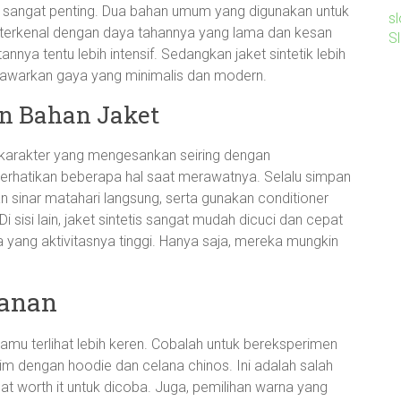
ng sangat penting. Dua bahan umum yang digunakan untuk
sl
ulit terkenal dengan daya tahannya yang lama dan kesan
S
ya tentu lebih intensif. Sedangkan jaket sintetik lebih
enawarkan gaya yang minimalis dan modern.
n Bahan Jaket
 karakter yang mengesankan seiring dengan
rhatikan beberapa hal saat merawatnya. Selalu simpan
an sinar matahari langsung, serta gunakan conditioner
 sisi lain, jaket sintetis sangat mudah dicuci dan cepat
a yang aktivitasnya tinggi. Hanya saja, mereka mungkin
lanan
u terlihat lebih keren. Cobalah untuk bereksperimen
im dengan hoodie dan celana chinos. Ini adalah salah
at worth it untuk dicoba. Juga, pemilihan warna yang