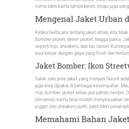
cuma bikin kamu tampil keren, tetapi juga sang
Mengenal Jaket Urban d
Ketika berbicara tentang jaket urban, kita tid
bomber jacket, denim jacket, hingga parka. Ja
seperti topi, sneakers, dan tas ransel. Kunc
bisa keluar dengan gaya yang fresh dan tentun
Jaket Bomber: Ikon Stree
Salah satu jenis jaket yang menjadi favorit ad
juga bisa dipakai di berbagai kesempatan. Mau
mal, bomber jacket selalu jadi pilihan cerdas
bervariasi, kamu bisa mudah menyesuaikan de
jogger dan sneakers putih, pasti bikin penamp
Memahami Bahan Jaket