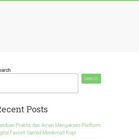
earch
Search
Recent Posts
anduan Praktis dan Aman Mengakses Platform
igital Favorit Sambil Menikmati Kopi