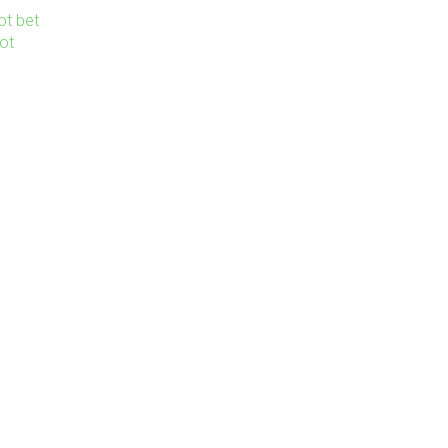
ot bet
lot