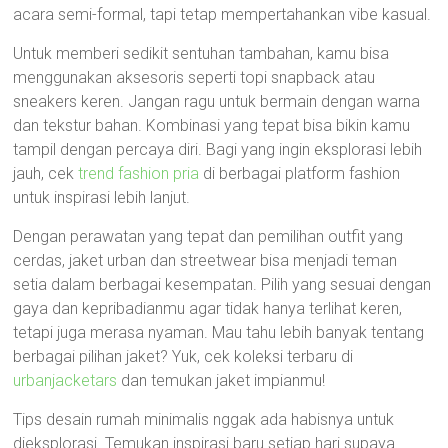
acara semi-formal, tapi tetap mempertahankan vibe kasual.
Untuk memberi sedikit sentuhan tambahan, kamu bisa
menggunakan aksesoris seperti topi snapback atau
sneakers keren. Jangan ragu untuk bermain dengan warna
dan tekstur bahan. Kombinasi yang tepat bisa bikin kamu
tampil dengan percaya diri. Bagi yang ingin eksplorasi lebih
jauh, cek
trend fashion pria
di berbagai platform fashion
untuk inspirasi lebih lanjut.
Dengan perawatan yang tepat dan pemilihan outfit yang
cerdas, jaket urban dan streetwear bisa menjadi teman
setia dalam berbagai kesempatan. Pilih yang sesuai dengan
gaya dan kepribadianmu agar tidak hanya terlihat keren,
tetapi juga merasa nyaman. Mau tahu lebih banyak tentang
berbagai pilihan jaket? Yuk, cek koleksi terbaru di
urbanjacketars
dan temukan jaket impianmu!
Tips desain rumah minimalis nggak ada habisnya untuk
dieksplorasi. Temukan inspirasi baru setiap hari supaya