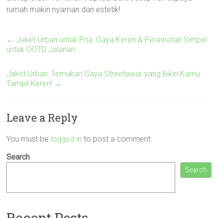
rumah makin nyaman dan estetik!
←
Jaket Urban untuk Pria: Gaya Keren & Perawatan Simpel
untuk OOTD Jalanan
Jaket Urban: Temukan Gaya Streetwear yang Bikin Kamu
Tampil Keren!
→
Leave a Reply
You must be
logged in
to post a comment.
Search
Search
Recent Posts