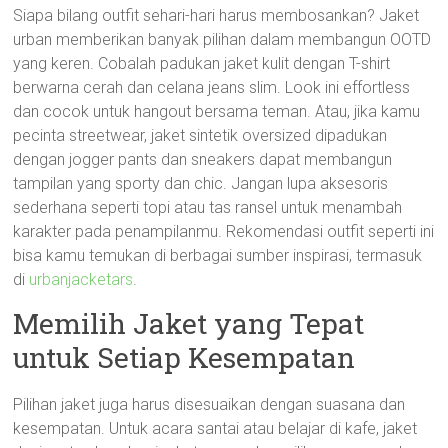
Siapa bilang outfit sehari-hari harus membosankan? Jaket
urban memberikan banyak pilihan dalam membangun OOTD
yang keren. Cobalah padukan jaket kulit dengan T-shirt
berwarna cerah dan celana jeans slim. Look ini effortless
dan cocok untuk hangout bersama teman. Atau, jika kamu
pecinta streetwear, jaket sintetik oversized dipadukan
dengan jogger pants dan sneakers dapat membangun
tampilan yang sporty dan chic. Jangan lupa aksesoris
sederhana seperti topi atau tas ransel untuk menambah
karakter pada penampilanmu. Rekomendasi outfit seperti ini
bisa kamu temukan di berbagai sumber inspirasi, termasuk
di
urbanjacketars
.
Memilih Jaket yang Tepat
untuk Setiap Kesempatan
Pilihan jaket juga harus disesuaikan dengan suasana dan
kesempatan. Untuk acara santai atau belajar di kafe, jaket