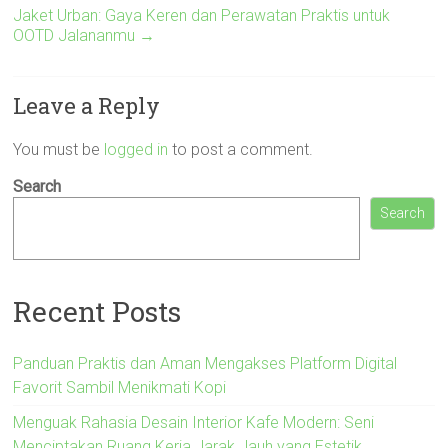
Jaket Urban: Gaya Keren dan Perawatan Praktis untuk
OOTD Jalananmu
→
Leave a Reply
You must be
logged in
to post a comment.
Search
Search
Recent Posts
Panduan Praktis dan Aman Mengakses Platform Digital
Favorit Sambil Menikmati Kopi
Menguak Rahasia Desain Interior Kafe Modern: Seni
Menciptakan Ruang Kerja Jarak Jauh yang Estetik