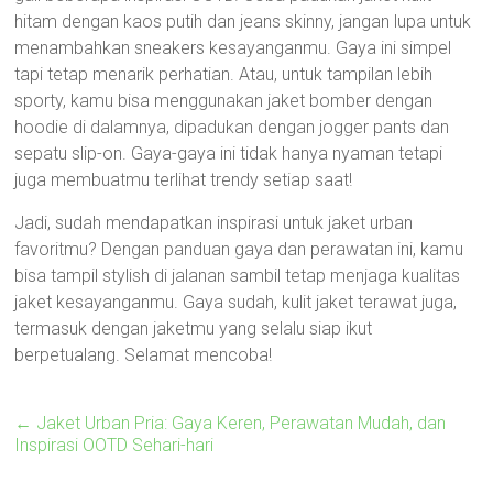
hitam dengan kaos putih dan jeans skinny, jangan lupa untuk
menambahkan sneakers kesayanganmu. Gaya ini simpel
tapi tetap menarik perhatian. Atau, untuk tampilan lebih
sporty, kamu bisa menggunakan jaket bomber dengan
hoodie di dalamnya, dipadukan dengan jogger pants dan
sepatu slip-on. Gaya-gaya ini tidak hanya nyaman tetapi
juga membuatmu terlihat trendy setiap saat!
Jadi, sudah mendapatkan inspirasi untuk jaket urban
favoritmu? Dengan panduan gaya dan perawatan ini, kamu
bisa tampil stylish di jalanan sambil tetap menjaga kualitas
jaket kesayanganmu. Gaya sudah, kulit jaket terawat juga,
termasuk dengan jaketmu yang selalu siap ikut
berpetualang. Selamat mencoba!
←
Jaket Urban Pria: Gaya Keren, Perawatan Mudah, dan
Inspirasi OOTD Sehari-hari