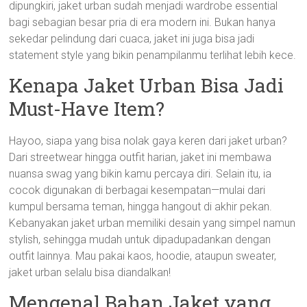
dipungkiri, jaket urban sudah menjadi wardrobe essential
bagi sebagian besar pria di era modern ini. Bukan hanya
sekedar pelindung dari cuaca, jaket ini juga bisa jadi
statement style yang bikin penampilanmu terlihat lebih kece.
Kenapa Jaket Urban Bisa Jadi
Must-Have Item?
Hayoo, siapa yang bisa nolak gaya keren dari jaket urban?
Dari streetwear hingga outfit harian, jaket ini membawa
nuansa swag yang bikin kamu percaya diri. Selain itu, ia
cocok digunakan di berbagai kesempatan—mulai dari
kumpul bersama teman, hingga hangout di akhir pekan.
Kebanyakan jaket urban memiliki desain yang simpel namun
stylish, sehingga mudah untuk dipadupadankan dengan
outfit lainnya. Mau pakai kaos, hoodie, ataupun sweater,
jaket urban selalu bisa diandalkan!
Mengenal Bahan Jaket yang