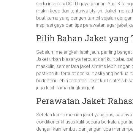
serta inspirasi OOTD gaya jalanan. Yup! Kita 
makin kece dan tentunya stylish. Jaket menjadi
buat kamu yang pengen tampil sejalan dengan
inspirasi gaya dan tips perawatan agar jaket 
Pilih Bahan Jaket yang
Sebelum melangkah lebih jauh, penting banget
Jaket urban biasanya terbuat dari kulit atau ba
maskulin, sementara jaket sintetis lebih ringan
pastikan itu terbuat dari kulit asli yang berkua
budgetmu lebih terbatas, jaket kulit sintetis bisa 
juga lebih ramah lingkungan!
Perawatan Jaket: Rahas
Setelah kamu memilih jaket yang pas, saatnya 
conditioner khusus kulit secara berkala agar t
dengan kain lembut, dan jangan lupa menempatka