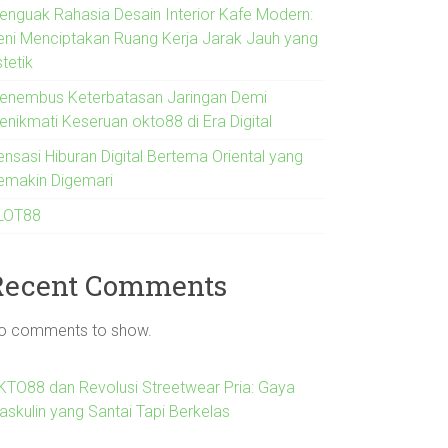
enguak Rahasia Desain Interior Kafe Modern:
eni Menciptakan Ruang Kerja Jarak Jauh yang
tetik
enembus Keterbatasan Jaringan Demi
enikmati Keseruan okto88 di Era Digital
ensasi Hiburan Digital Bertema Oriental yang
emakin Digemari
LOT88
Recent Comments
o comments to show.
KTO88 dan Revolusi Streetwear Pria: Gaya
askulin yang Santai Tapi Berkelas