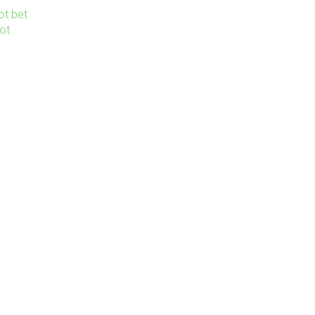
ot bet
lot