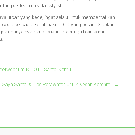
 tampak lebih unik dan stylish.
ya urban yang kece, ingat selalu untuk memperhatikan
encoba berbagai kombinasi OOTD yang berani. Siapkan
nggak hanya nyaman dipakai, tetapi juga bikin kamu
a!
treetwear untuk OOTD Santai Kamu
an Gaya Santai & Tips Perawatan untuk Kesan Kerenmu
→