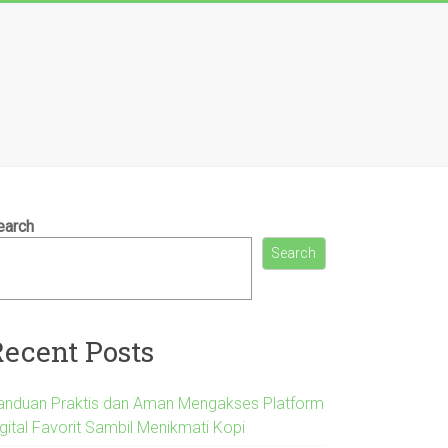
earch
Search
Recent Posts
anduan Praktis dan Aman Mengakses Platform
igital Favorit Sambil Menikmati Kopi