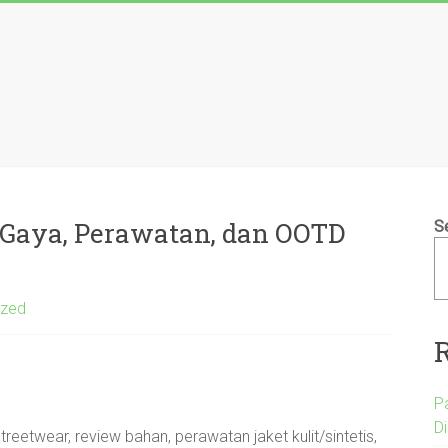
 Gaya, Perawatan, dan OOTD
S
ized
P
D
treetwear, review bahan, perawatan jaket kulit/sintetis,