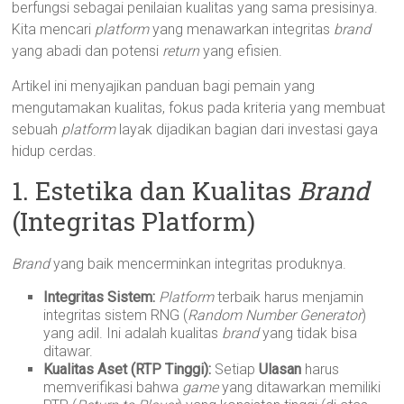
berfungsi sebagai penilaian kualitas yang sama presisinya.
Kita mencari
platform
yang menawarkan integritas
brand
yang abadi dan potensi
return
yang efisien.
Artikel ini menyajikan panduan bagi pemain yang
mengutamakan kualitas, fokus pada kriteria yang membuat
sebuah
platform
layak dijadikan bagian dari investasi gaya
hidup cerdas.
1. Estetika dan Kualitas
Brand
(Integritas Platform)
Brand
yang baik mencerminkan integritas produknya.
Integritas Sistem:
Platform
terbaik harus menjamin
integritas sistem RNG (
Random Number Generator
)
yang adil. Ini adalah kualitas
brand
yang tidak bisa
ditawar.
Kualitas Aset (RTP Tinggi):
Setiap
Ulasan
harus
memverifikasi bahwa
game
yang ditawarkan memiliki