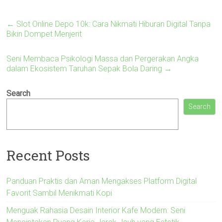
←
Slot Online Depo 10k: Cara Nikmati Hiburan Digital Tanpa
Bikin Dompet Menjerit
Seni Membaca Psikologi Massa dan Pergerakan Angka
dalam Ekosistem Taruhan Sepak Bola Daring
→
Search
Search
Recent Posts
Panduan Praktis dan Aman Mengakses Platform Digital
Favorit Sambil Menikmati Kopi
Menguak Rahasia Desain Interior Kafe Modern: Seni