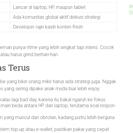
sl
Lancar di laptop, HP, maupun tablet
S
Ada komunitas global aktif diskusi strategi
Developer rajin kasih konten fresh
ceman punya ritme yang lebih singkat tapi intens. Cocok
au harus grind berhari-hari.
as Terus
e yang bikin orang mikir harus ada strategi juga. Nggak
ps yang sering dipake anak muda biar lebih enjoy:
lau lagi bad day, karena itu bakal ngaruh ke fokus.
ain beda antara HP dan laptop, terutama soal respon
 yang muncul dari obrolan, kadang justru lebih berguna
stem top-up atau e-wallet, pastikan pakai yang cepat