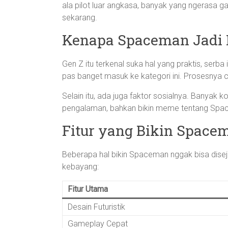
ala pilot luar angkasa, banyak yang ngerasa ga
sekarang.
Kenapa Spaceman Jadi F
Gen Z itu terkenal suka hal yang praktis, serba
pas banget masuk ke kategori ini. Prosesnya ce
Selain itu, ada juga faktor sosialnya. Banyak
pengalaman, bahkan bikin meme tentang Space
Fitur yang Bikin Space
Beberapa hal bikin Spaceman nggak bisa disejaj
kebayang:
Fitur Utama
Desain Futuristik
Gameplay Cepat