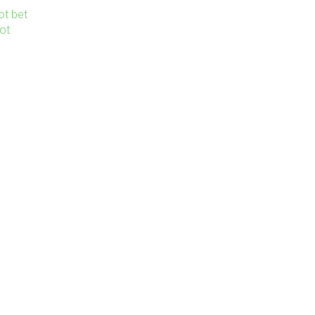
ot bet
lot