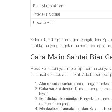
Bisa Multiplatform
Interaksi Sosial
Update Rutin
Kalau dibandingin sama game digital lain, Spa
buat kamu yang nggak mau ribet loading lama at
Cara Main Santai Biar G
Meski kelihatannya simple, Spaceman punya vib
bisa asal klik atau asal nekat. Ada beberapa ti
Atur mood sebelum main.
Jangan maksa ka
Coba variasi device.
Kadang pengalaman m
layar.
Ikut diskusi komunitas.
Banyak trik random
dari teori panjang.
Manfaatkan transaksi instan.
Kalau ada si