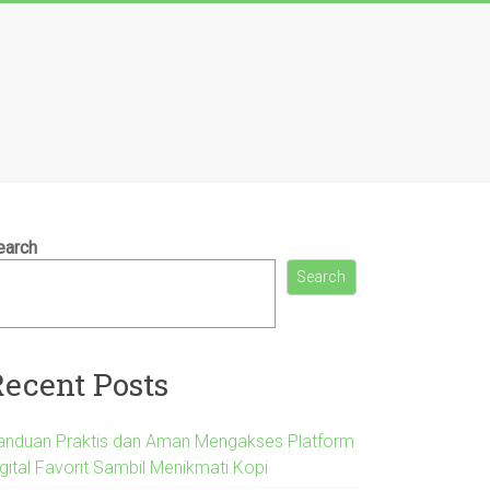
earch
Search
Recent Posts
anduan Praktis dan Aman Mengakses Platform
igital Favorit Sambil Menikmati Kopi