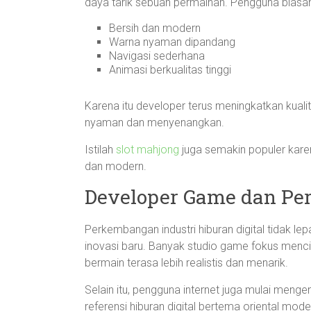
daya tarik sebuah permainan. Pengguna biasa
Bersih dan modern
Warna nyaman dipandang
Navigasi sederhana
Animasi berkualitas tinggi
Karena itu developer terus meningkatkan kuali
nyaman dan menyenangkan.
Istilah
slot mahjong
juga semakin populer karen
dan modern.
Developer Game dan Per
Perkembangan industri hiburan digital tidak l
inovasi baru. Banyak studio game fokus mencip
bermain terasa lebih realistis dan menarik.
Selain itu, pengguna internet juga mulai menge
referensi hiburan digital bertema oriental mo