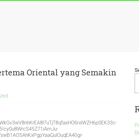
Bertema Oriental yang Semakin
S
ized
P
D