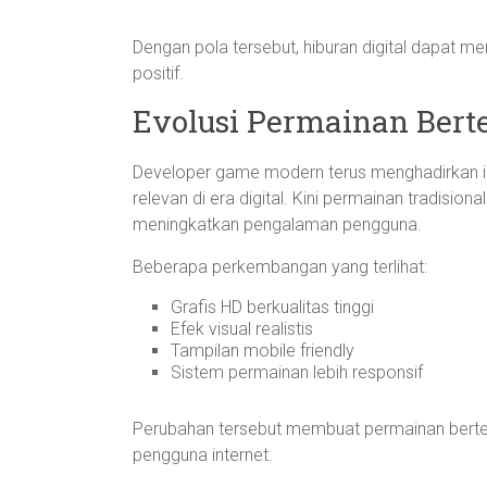
Dengan pola tersebut, hiburan digital dapat m
positif.
Evolusi Permainan Bert
Developer game modern terus menghadirkan in
relevan di era digital. Kini permainan tradisio
meningkatkan pengalaman pengguna.
Beberapa perkembangan yang terlihat:
Grafis HD berkualitas tinggi
Efek visual realistis
Tampilan mobile friendly
Sistem permainan lebih responsif
Perubahan tersebut membuat permainan bertem
pengguna internet.