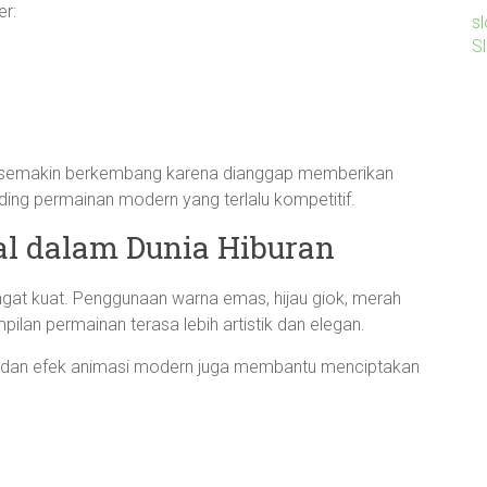
er:
sl
S
a semakin berkembang karena dianggap memberikan
ing permainan modern yang terlalu kompetitif.
al dalam Dunia Hiburan
sangat kuat. Penggunaan warna emas, hijau giok, merah
lan permainan terasa lebih artistik dan elegan.
but dan efek animasi modern juga membantu menciptakan