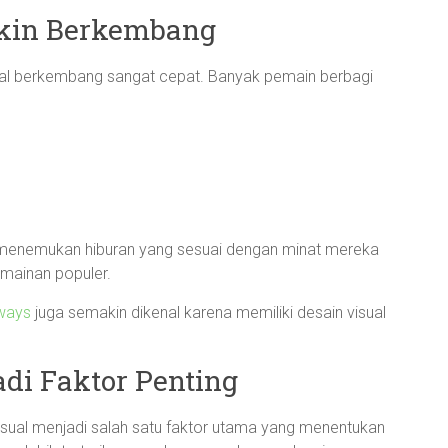
kin Berkembang
tal berkembang sangat cepat. Banyak pemain berbagi
 menemukan hiburan yang sesuai dengan minat mereka
mainan populer.
ways
juga semakin dikenal karena memiliki desain visual
adi Faktor Penting
visual menjadi salah satu faktor utama yang menentukan