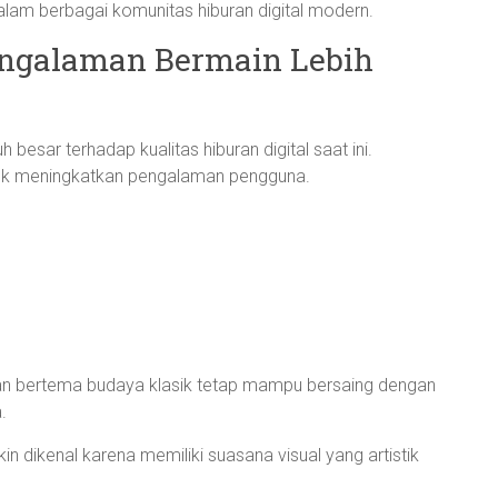
alam berbagai komunitas hiburan digital modern.
ngalaman Bermain Lebih
sar terhadap kualitas hiburan digital saat ini.
uk meningkatkan pengalaman pengguna.
an bertema budaya klasik tetap mampu bersaing dengan
.
 dikenal karena memiliki suasana visual yang artistik