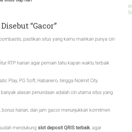
sl
S
 Disebut “Gacor”
ombastis, pastikan situs yang kamu mainkan punya ciri-
itur RTP harian agar pemain tahu kapan waktu terbaik
ic Play, PG Soft, Habanero, hingga Nolimit City.
k banyak alasan penundaan adalah ciri utama situs yang
er, bonus harian, dan jam gacor menunjukkan komitmen
g sudah mendukung
slot deposit QRIS terbaik
, agar