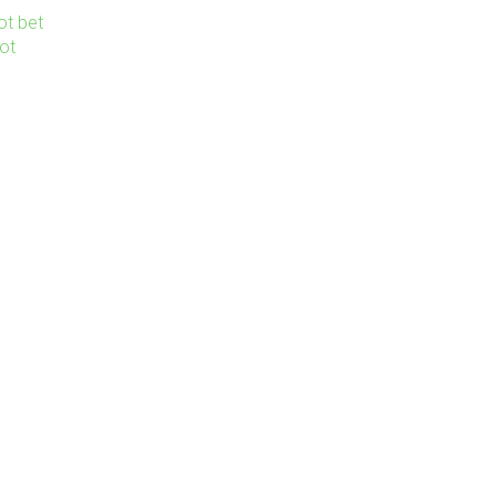
ot bet
lot