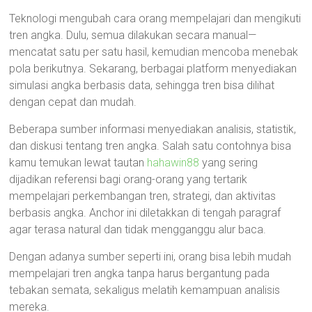
Teknologi mengubah cara orang mempelajari dan mengikuti
tren angka. Dulu, semua dilakukan secara manual—
mencatat satu per satu hasil, kemudian mencoba menebak
pola berikutnya. Sekarang, berbagai platform menyediakan
simulasi angka berbasis data, sehingga tren bisa dilihat
dengan cepat dan mudah.
Beberapa sumber informasi menyediakan analisis, statistik,
dan diskusi tentang tren angka. Salah satu contohnya bisa
kamu temukan lewat tautan
hahawin88
yang sering
dijadikan referensi bagi orang-orang yang tertarik
mempelajari perkembangan tren, strategi, dan aktivitas
berbasis angka. Anchor ini diletakkan di tengah paragraf
agar terasa natural dan tidak mengganggu alur baca.
Dengan adanya sumber seperti ini, orang bisa lebih mudah
mempelajari tren angka tanpa harus bergantung pada
tebakan semata, sekaligus melatih kemampuan analisis
mereka.