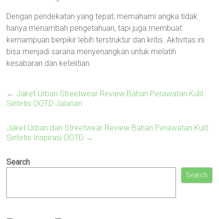
Dengan pendekatan yang tepat, memahami angka tidak
hanya menambah pengetahuan, tapi juga membuat
kemampuan berpikir lebih terstruktur dan kritis. Aktivitas ini
bisa menjadi sarana menyenangkan untuk melatih
kesabaran dan ketelitian.
←
Jaket Urban Streetwear Review Bahan Perawatan Kulit
Sintetis OOTD Jalanan
Jaket Urban dan Streetwear Review Bahan Perawatan Kulit
Sintetis Inspirasi OOTD
→
Search
Search