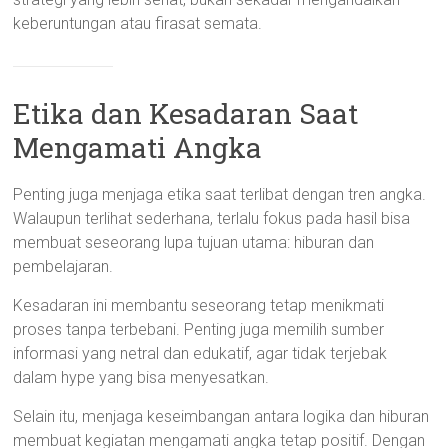
keberuntungan atau firasat semata.
Etika dan Kesadaran Saat
Mengamati Angka
Penting juga menjaga etika saat terlibat dengan tren angka.
Walaupun terlihat sederhana, terlalu fokus pada hasil bisa
membuat seseorang lupa tujuan utama: hiburan dan
pembelajaran.
Kesadaran ini membantu seseorang tetap menikmati
proses tanpa terbebani. Penting juga memilih sumber
informasi yang netral dan edukatif, agar tidak terjebak
dalam hype yang bisa menyesatkan.
Selain itu, menjaga keseimbangan antara logika dan hiburan
membuat kegiatan mengamati angka tetap positif. Dengan