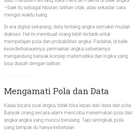
dulu, manusia memang suka mencari makna di balik angka
—baik itu sebagai hiburan, latihan otak, atau sekadar cara
mengisi waktu luang.
Di era digital sekarang, data tentang angka semakin mudah
diakses. Hal ini membuat orang lebih tertarik untuk
mempelajari pola dan probabilitas angka. Padahal, di balik
kesederhanaannya, permainan angka sebenarnya
mengandung banyak konsep matematika dan logika yang
bisa diasah dengan latihan.
Mengamati Pola dan Data
Kalau bicara soal angka, tidak bisa lepas dari data dan pola.
Banyak orang secara alami mencoba menemukan pola dari
angka-angka yang muncul berulang. Tapi seringkali, pola
yang tampak itu hanya kebetulan.