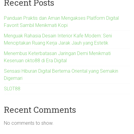
Recent Posts
Panduan Praktis dan Aman Mengakses Platform Digital
Favorit Sambil Menikmati Kopi
Menguak Rahasia Desain Interior Kafe Modern: Seni
Menciptakan Ruang Kerja Jarak Jauh yang Estetik
Menembus Keterbatasan Jaringan Demi Menikmati
Keseruan okto88 di Era Digital
Sensasi Hiburan Digital Bertema Oriental yang Semakin
Digemari
SLOT88
Recent Comments
No comments to show.