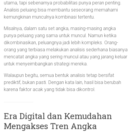
utama, tapi sebenarnya probabilitas punya peran penting.
Analisis peluang bisa membantu seseorang memahami
kemungkinan munculnya kombinasi tertentu.
Misalnya, dalam satu set angka, masing-masing angka
punya peluang yang sama untuk muncul. Namun ketika
dikombinasikan, peluangnya jadi lebih kompleks. Orang-
orang yang terbiasa melakukan analisis sederhana biasanya
mencatat angka yang sering muncul atau yang jarang keluar
untuk menyeimbangkan strategi mereka.
Walaupun begitu, semua bentuk analisis tetap bersifat
prediktif, bukan pasti. Dengan kata lain, hasil bisa berubah
karena faktor acak yang tidak bisa dikontrol.
Era Digital dan Kemudahan
Mengakses Tren Angka