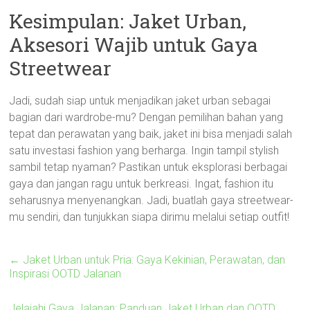
Kesimpulan: Jaket Urban,
Aksesori Wajib untuk Gaya
Streetwear
Jadi, sudah siap untuk menjadikan jaket urban sebagai
bagian dari wardrobe-mu? Dengan pemilihan bahan yang
tepat dan perawatan yang baik, jaket ini bisa menjadi salah
satu investasi fashion yang berharga. Ingin tampil stylish
sambil tetap nyaman? Pastikan untuk eksplorasi berbagai
gaya dan jangan ragu untuk berkreasi. Ingat, fashion itu
seharusnya menyenangkan. Jadi, buatlah gaya streetwear-
mu sendiri, dan tunjukkan siapa dirimu melalui setiap outfit!
←
Jaket Urban untuk Pria: Gaya Kekinian, Perawatan, dan
Inspirasi OOTD Jalanan
Jelajahi Gaya Jalanan: Panduan Jaket Urban dan OOTD