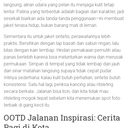
langsung; aliran udara yang pelan itu menjaga kulit tetap
lentur. Patina yang terbentuk adalah bagian dari karakter, jadi
sesekali biarkan ada tanda-tanda penggunaan—ini membuat
jaket terasa hidup, bukan barang mati di lemari.
Sementara itu untuk jaket sintetis, perawatannya lebih
praktis. Bersihkan dengan lap basah dan sabun ringan, lalu
bilas dengan kain lembap. Hindari pemakaian pemutih atau
panas berlebih karena bisa melunturkan warna dan merusak
permukaan. Simpan di tempat yang tidak lembap dan jauh
dari sinar matahari langsung supaya tidak cepat pudar.
Intinya sederhana: kalau kulit butuh perhatian, sintetis butuh
konsistensi. Satu hal lagi, periksa kancing atau ritsleting
secara berkala. Jalanan bisa licin, dan kita tidak mau
ritsleting mogok tepat sebelum kita menemukan spot foto
terbaik di gang kecil itu.
OOTD Jalanan Inspirasi: Cerita
Pagi di Kota