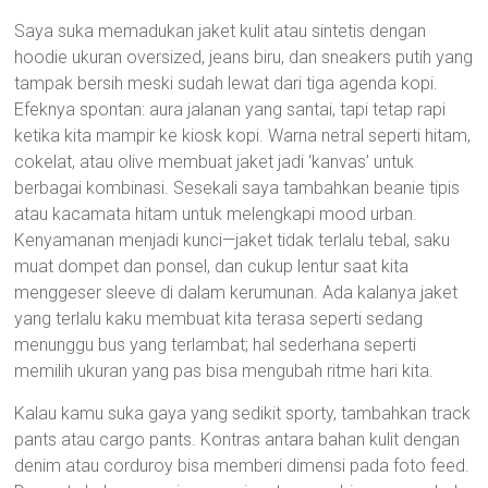
Saya suka memadukan jaket kulit atau sintetis dengan
hoodie ukuran oversized, jeans biru, dan sneakers putih yang
tampak bersih meski sudah lewat dari tiga agenda kopi.
Efeknya spontan: aura jalanan yang santai, tapi tetap rapi
ketika kita mampir ke kiosk kopi. Warna netral seperti hitam,
cokelat, atau olive membuat jaket jadi ‘kanvas’ untuk
berbagai kombinasi. Sesekali saya tambahkan beanie tipis
atau kacamata hitam untuk melengkapi mood urban.
Kenyamanan menjadi kunci—jaket tidak terlalu tebal, saku
muat dompet dan ponsel, dan cukup lentur saat kita
menggeser sleeve di dalam kerumunan. Ada kalanya jaket
yang terlalu kaku membuat kita terasa seperti sedang
menunggu bus yang terlambat; hal sederhana seperti
memilih ukuran yang pas bisa mengubah ritme hari kita.
Kalau kamu suka gaya yang sedikit sporty, tambahkan track
pants atau cargo pants. Kontras antara bahan kulit dengan
denim atau corduroy bisa memberi dimensi pada foto feed.