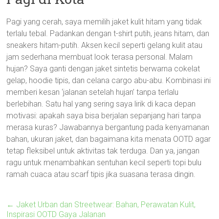
Pagi yang cerah, saya memilih jaket kulit hitam yang tidak
terlalu tebal. Padankan dengan t-shirt putih, jeans hitam, dan
sneakers hitam-putih. Aksen kecil seperti gelang kulit atau
jam sederhana membuat look terasa personal. Malam
hujan? Saya ganti dengan jaket sintetis berwarna cokelat
gelap, hoodie tipis, dan celana cargo abu-abu. Kombinasi ini
memberi kesan ‘jalanan setelah hujan’ tanpa terlalu
berlebihan. Satu hal yang sering saya lirik di kaca depan
motivasi: apakah saya bisa berjalan sepanjang hari tanpa
merasa kuras? Jawabannya bergantung pada kenyamanan
bahan, ukuran jaket, dan bagaimana kita menata OOTD agar
tetap fleksibel untuk aktivitas tak terduga. Dan ya, jangan
ragu untuk menambahkan sentuhan kecil seperti topi bulu
ramah cuaca atau scarf tipis jika suasana terasa dingin.
←
Jaket Urban dan Streetwear: Bahan, Perawatan Kulit,
Inspirasi OOTD Gaya Jalanan