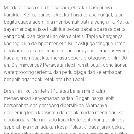
Mari kita bicara satu hal secara jelas: kulit asli punya
karakter. Ketika panas, jaket kulit bisa terasa hangat, tapi
begitu cuaca adem, dia membentuk patina yang unik. Ketika
saya mendapat jaket kulit tua bekas pakai, ada rasa cerita
yang tidak bisa digantikan oleh sintetis. Tapi ya, harganya
kadang bikin dompet menjerit. Kulit asli juga tangguh, lama
dipakai, dan akan menua dengan cara yang bernapas—yang
kadang membuat kita merasa seperti protagonis di film 90-
an. Sisi minusnya? Perawatan lebih rumit, butuh conditioner,
waterproofing tertentu, dan perlu dijaga dari kelembapan
berlebih agar tidak retak atau bau apek.
Di sisi lain, kulit sintetis (PU atau bahan mirip kulit)
menawarkan kenyamanan harian. Ringan, harga lebih
bersahabat, dan gampang dibersihkan. Warnanya
cenderung lebih konsisten dan tidak mudah memudar jika
dipakai daily. Namun, ada karakter tertentu yang tidak bisa
sepenuhnya meniadakan kesan “plastik” pada jarak dekat,