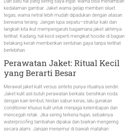
Dan satu hal yang sering saya ingat: warna bisa menambah
kedalaman gambar. Jaket warna gelap memberi siluet
tegas; warna netral lebih mudah dipadukan dengan atasan
berwarna terang. Jangan lupa sepatu—struktur kaki dan
langkah kita ikut mempengaruhi bagaimana jaket akhirnya
terlihat. Kadang, hal kecil seperti mengikat hoodie di bagian
belakang kerah memberikan sentuhan gaya tanpa terlihat
berlebihan.
Perawatan Jaket: Ritual Kecil
yang Berarti Besar
Merawat jaket kulit versus sintetis punya ritualnya sendiri.
Jaket kulit asli butuh perawatan berkala: bersihkan noda
dengan kain lembut, hindari sabun keras, lalu gunakan
conditioner khusus kulit untuk menjaga kelembapan dan
mencegah retak. Jika sering terkena hujan, sebaiknya
waterproofing tambahan dipakai dan biarkan mengering
secara alami. Jangan menjemur di bawah matahari