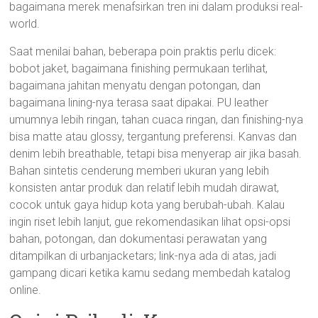
bagaimana merek menafsirkan tren ini dalam produksi real-
world.
Saat menilai bahan, beberapa poin praktis perlu dicek:
bobot jaket, bagaimana finishing permukaan terlihat,
bagaimana jahitan menyatu dengan potongan, dan
bagaimana lining-nya terasa saat dipakai. PU leather
umumnya lebih ringan, tahan cuaca ringan, dan finishing-nya
bisa matte atau glossy, tergantung preferensi. Kanvas dan
denim lebih breathable, tetapi bisa menyerap air jika basah.
Bahan sintetis cenderung memberi ukuran yang lebih
konsisten antar produk dan relatif lebih mudah dirawat,
cocok untuk gaya hidup kota yang berubah-ubah. Kalau
ingin riset lebih lanjut, gue rekomendasikan lihat opsi-opsi
bahan, potongan, dan dokumentasi perawatan yang
ditampilkan di urbanjacketars; link-nya ada di atas, jadi
gampang dicari ketika kamu sedang membedah katalog
online.