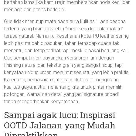
bertahan lama jika kamu rajin membersihkan noda kecil dan
menjaga dari panas berlebih.
Gue tidak menutup mata pada aura kulit asli—ada pesona
tertentu yang bikin look lebih “meja kerja ke gala malam”
terasa natural. Namun di keseharian kota, PU leather sering
lebih pas: mudah dipadukan, tahan terhadap cuaca tak
menentu, dan tetap terlihat rapi meski dipakai berulang kali.
Gue sempat membayangkan versi premium dengan
finishing natural dan tekstur grain yang sangat hidup, tapi
kenyataan hidup urban menuntut sesuatu yang lebih praktis.
Karena itu, pemakaian sintetis tidak berarti mengurangi
kualitas gaya; justru menantang kita untuk pintar memilih
potongan, warna, dan detail yang jadi signature pribadi
tanpa mengorbankan kenyamanan.
Sampai agak lucu: Inspirasi
OOTD Jalanan yang Mudah
Dipraktikkan