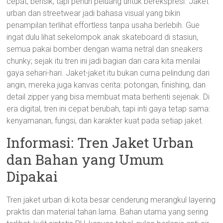
cepat, berisik, tapi penuh peluang untuk berekspresi. Jaket
urban dan streetwear jadi bahasa visual yang bikin
penampilan terlihat effortless tanpa usaha berlebih. Gue
ingat dulu lihat sekelompok anak skateboard di stasiun,
semua pakai bomber dengan warna netral dan sneakers
chunky; sejak itu tren ini jadi bagian dari cara kita menilai
gaya sehari-hari. Jaket-jaket itu bukan cuma pelindung dari
angin, mereka juga kanvas cerita: potongan, finishing, dan
detail zipper yang bisa membuat mata berhenti sejenak. Di
era digital, tren ini cepat berubah, tapi inti gaya tetap sama:
kenyamanan, fungsi, dan karakter kuat pada setiap jaket.
Informasi: Tren Jaket Urban
dan Bahan yang Umum
Dipakai
Tren jaket urban di kota besar cenderung merangkul layering
praktis dan material tahan lama. Bahan utama yang sering