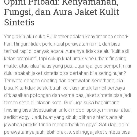
Opini Pribadi: Kenyamanan,
Fungsi, dan Aura Jaket Kulit
Sintetis
Yang bikin aku suka PU leather adalah kenyamanan sehari-
hari. Ringan, tidak perlu ritual perawatan rumit, dan bisa
terlihat rapi di banyak acara. Aura-nya tidak selalu “kulit asli
kelas premium”, tapi cukup kuat untuk vibe urban: finishing
matte, atau kilau halus yang pas. Jujur aja, gue sempet mikir
dulu: apakah jaket sintetis bisa bertahan bila sering hujan?
Ternyata dengan coating dan perawatan sederhana, dia
bisa. Kita tidak selalu butuh kulit asli untuk tampil percaya
diri; asalkan potongan dan warna pas, jaket sintetis bisa jadi
teman setia di jalanan kota. Gue juga suka bagaimana
finishing bisa disesuaikan untuk mood: sporty, minimal, atau
sedikit edgy. Jadi, buat yang sibuk, pilihan sintetis adalah
jawaban praktis tanpa mengorbankan gaya. Satu lagi poin:
perawatannya jauh lebih praktis, sehingga jaket sintetis bisa