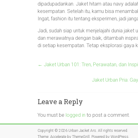
dipadupadankan. Jaket hitam atau navy adalah
kesempatan. Setelah itu, kamu bisa menambahk
Ingat, fashion itu tentang eksperimen, jadi ja
Jadi, sudah siap untuk menjelajahi dunia jake
dan merawatnya dengan baik, ditambah inspiras
di setiap kesempatan. Tetap eksplorasi gaya kamu
←
Jaket Urban 101: Tren, Perawatan, dan Insp
Jaket Urban Pria: Ga
Leave a Reply
You must be
logged in
to post a comment.
Copyright © 2026
Urban Jacket Ars
. All rights reserved.
Theme:
Accelerate
by ThemeGrill. Powered by
WordPress
.