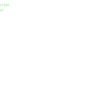
ot bet
lot