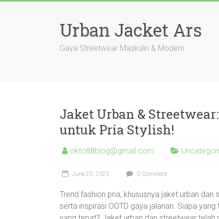
Skip
to
Urban Jacket Ars
content
Gaya Streetwear Maskulin & Modern
Jaket Urban & Streetwea
untuk Pria Stylish!
okto88blog@gmail.com
Uncategor
June 25, 2025
0 Comment
Trend fashion pria, khususnya jaket urban dan s
serta inspirasi OOTD gaya jalanan. Siapa yang t
yang tepat? Jaket urban dan streetwear telah 