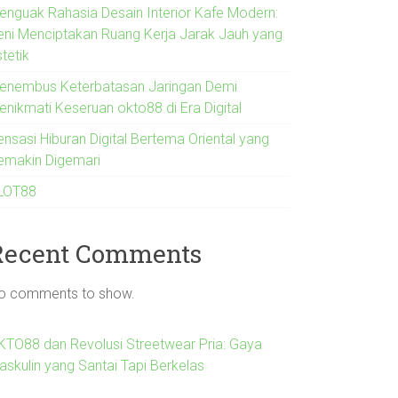
enguak Rahasia Desain Interior Kafe Modern:
eni Menciptakan Ruang Kerja Jarak Jauh yang
tetik
enembus Keterbatasan Jaringan Demi
enikmati Keseruan okto88 di Era Digital
ensasi Hiburan Digital Bertema Oriental yang
emakin Digemari
LOT88
Recent Comments
o comments to show.
KTO88 dan Revolusi Streetwear Pria: Gaya
askulin yang Santai Tapi Berkelas