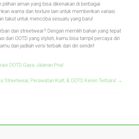
 pilihan aman yang bisa dikenakan di berbagai
an warna dan texture lain untuk memberikan variasi.
ngan takut untuk mencoba sesuatu yang baru!
t urban dan streetwear? Dengan memilih bahan yang tepat
i dari OOTD yang stylish, kamu bisa tampil percaya diri
 dan jadilah versi terbaik dari diri sendiri!
irasi OOTD Gaya Jalanan Pria!
ya Streetwear, Perawatan Kulit, & OOTD Keren Terbaru!
→