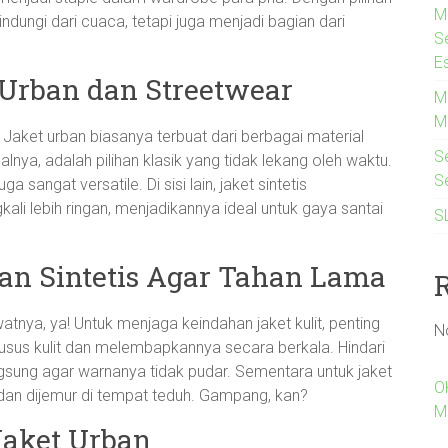
M
ndungi dari cuaca, tetapi juga menjadi bagian dari
S
Es
Urban dan Streetwear
M
M
Jaket urban biasanya terbuat dari berbagai material
S
salnya, adalah pilihan klasik yang tidak lekang oleh waktu.
S
a sangat versatile. Di sisi lain, jaket sintetis
i lebih ringan, menjadikannya ideal untuk gaya santai
S
dan Sintetis Agar Tahan Lama
nya, ya! Untuk menjaga keindahan jaket kulit, penting
N
us kulit dan melembapkannya secara berkala. Hindari
sung agar warnanya tidak pudar. Sementara untuk jaket
O
t dan dijemur di tempat teduh. Gampang, kan?
M
Jaket Urban