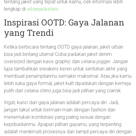
tentang jaket yang tepat untuk kamu, cek informasi lebih
lengkap di
urbanjacketars
.
Inspirasi OOTD: Gaya Jalanan
yang Trendi
Ketika berbicara tentang OOTD gaya jalanan, jaket urban
bisa jadi bintang utama! Coba padukan jaket denim
oversized dengan kaos graphic dan celana jogger. Jangan
lupa tambahkan sneakers keren untuk sentuhan akhir yang
membuat penampilanmu semakin maksimal. Atau jika kamu
lebih suka gaya formal, jaket kulit dipadukan dengan kemeja
putih dan celana chino juga bisa jadi pilihan yang ciamik.
Ingat, kunci dari gaya jalanan adalah percaya diri. Jadi,
jangan takut untuk bermain-main dengan fashion dan
menemukan kombinasi yang paling sesuai dengan
kepribadianmu. Apapun pilihan gayamu, yang terpenting
adalah menikmati prosesnya dan tampil percaya diri dengan