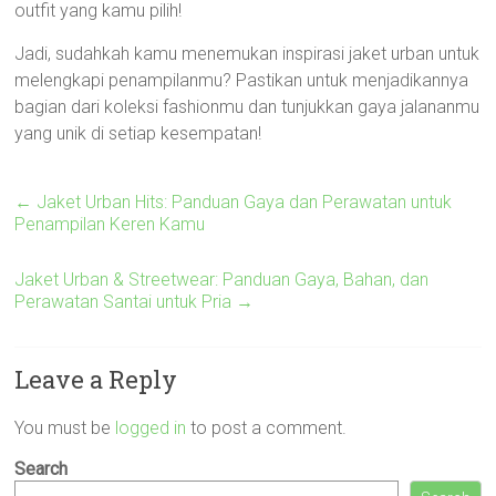
outfit yang kamu pilih!
Jadi, sudahkah kamu menemukan inspirasi jaket urban untuk
melengkapi penampilanmu? Pastikan untuk menjadikannya
bagian dari koleksi fashionmu dan tunjukkan gaya jalananmu
yang unik di setiap kesempatan!
←
Jaket Urban Hits: Panduan Gaya dan Perawatan untuk
Penampilan Keren Kamu
Jaket Urban & Streetwear: Panduan Gaya, Bahan, dan
Perawatan Santai untuk Pria
→
Leave a Reply
You must be
logged in
to post a comment.
Search