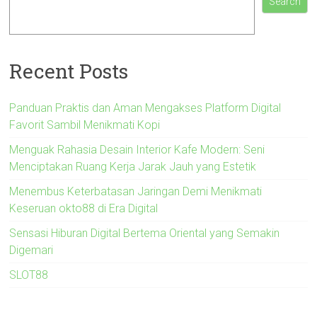
Search
Recent Posts
Panduan Praktis dan Aman Mengakses Platform Digital
Favorit Sambil Menikmati Kopi
Menguak Rahasia Desain Interior Kafe Modern: Seni
Menciptakan Ruang Kerja Jarak Jauh yang Estetik
Menembus Keterbatasan Jaringan Demi Menikmati
Keseruan okto88 di Era Digital
Sensasi Hiburan Digital Bertema Oriental yang Semakin
Digemari
SLOT88