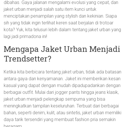
dibahas. Gaya jalanan mengalami evolusi yang cepat, dan
jaket urban menjadi salah satu item kunci untuk
menciptakan penampilan yang stylish dan kekinian. Siapa
sih yang tidak ingin terlihat keren saat berjalan di trotoar
kota? Yuk, kita telusuri lebih dalam tentang jaket urban yang
lagi jadi primadona ini!
Mengapa Jaket Urban Menjadi
Trendsetter?
Ketika kita berbicara tentang jaket urban, tidak ada batasan
antara gaya dan kenyamanan. Jaket ini memberikan kesan
kasual yang dapat dengan mudah dipadupadankan dengan
berbagai outfit. Mulai dari jogger pants hingga jeans klasik,
jaket urban menjadi pelengkap sempurna yang bisa
meningkatkan tampilan keseluruhan. Terbuat dari berbagai
bahan, seperti denim, kulit, atau sintetis, jaket urban memiliki
daya tarik tersendiri yang membuat fashion pria semakin
beragam.