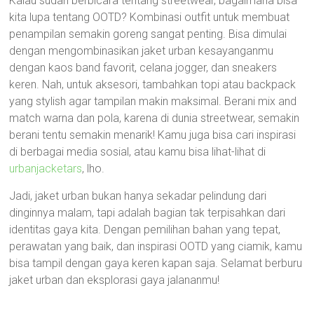
Kalau sudah berbicara tentang streetwear, bagaimana bisa
kita lupa tentang OOTD? Kombinasi outfit untuk membuat
penampilan semakin goreng sangat penting. Bisa dimulai
dengan mengombinasikan jaket urban kesayanganmu
dengan kaos band favorit, celana jogger, dan sneakers
keren. Nah, untuk aksesori, tambahkan topi atau backpack
yang stylish agar tampilan makin maksimal. Berani mix and
match warna dan pola, karena di dunia streetwear, semakin
berani tentu semakin menarik! Kamu juga bisa cari inspirasi
di berbagai media sosial, atau kamu bisa lihat-lihat di
urbanjacketars
, lho.
Jadi, jaket urban bukan hanya sekadar pelindung dari
dinginnya malam, tapi adalah bagian tak terpisahkan dari
identitas gaya kita. Dengan pemilihan bahan yang tepat,
perawatan yang baik, dan inspirasi OOTD yang ciamik, kamu
bisa tampil dengan gaya keren kapan saja. Selamat berburu
jaket urban dan eksplorasi gaya jalananmu!