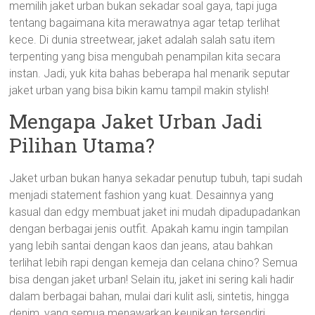
memilih jaket urban bukan sekadar soal gaya, tapi juga
tentang bagaimana kita merawatnya agar tetap terlihat
kece. Di dunia streetwear, jaket adalah salah satu item
terpenting yang bisa mengubah penampilan kita secara
instan. Jadi, yuk kita bahas beberapa hal menarik seputar
jaket urban yang bisa bikin kamu tampil makin stylish!
Mengapa Jaket Urban Jadi
Pilihan Utama?
Jaket urban bukan hanya sekadar penutup tubuh, tapi sudah
menjadi statement fashion yang kuat. Desainnya yang
kasual dan edgy membuat jaket ini mudah dipadupadankan
dengan berbagai jenis outfit. Apakah kamu ingin tampilan
yang lebih santai dengan kaos dan jeans, atau bahkan
terlihat lebih rapi dengan kemeja dan celana chino? Semua
bisa dengan jaket urban! Selain itu, jaket ini sering kali hadir
dalam berbagai bahan, mulai dari kulit asli, sintetis, hingga
denim, yang semua menawarkan keunikan tersendiri.