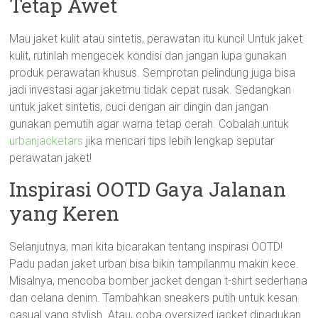
Tetap Awet
Mau jaket kulit atau sintetis, perawatan itu kunci! Untuk jaket
kulit, rutinlah mengecek kondisi dan jangan lupa gunakan
produk perawatan khusus. Semprotan pelindung juga bisa
jadi investasi agar jaketmu tidak cepat rusak. Sedangkan
untuk jaket sintetis, cuci dengan air dingin dan jangan
gunakan pemutih agar warna tetap cerah. Cobalah untuk
urbanjacketars
jika mencari tips lebih lengkap seputar
perawatan jaket!
Inspirasi OOTD Gaya Jalanan
yang Keren
Selanjutnya, mari kita bicarakan tentang inspirasi OOTD!
Padu padan jaket urban bisa bikin tampilanmu makin kece.
Misalnya, mencoba bomber jacket dengan t-shirt sederhana
dan celana denim. Tambahkan sneakers putih untuk kesan
casual yang stylish. Atau, coba oversized jacket dipadukan