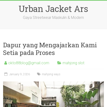
Skip
Urban Jacket Ars
to
content
Gaya Streetwear Maskulin & Modern
Dapur yang Mengajarkan Kami
Setia pada Proses
okto88blog@gmail.com
mahjong slot
January 9, 2026
mahjong ways