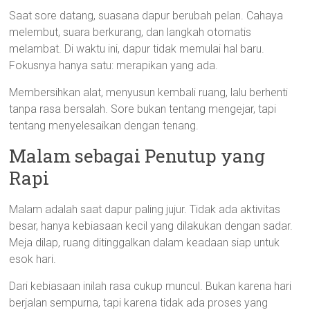
Saat sore datang, suasana dapur berubah pelan. Cahaya
melembut, suara berkurang, dan langkah otomatis
melambat. Di waktu ini, dapur tidak memulai hal baru.
Fokusnya hanya satu: merapikan yang ada.
Membersihkan alat, menyusun kembali ruang, lalu berhenti
tanpa rasa bersalah. Sore bukan tentang mengejar, tapi
tentang menyelesaikan dengan tenang.
Malam sebagai Penutup yang
Rapi
Malam adalah saat dapur paling jujur. Tidak ada aktivitas
besar, hanya kebiasaan kecil yang dilakukan dengan sadar.
Meja dilap, ruang ditinggalkan dalam keadaan siap untuk
esok hari.
Dari kebiasaan inilah rasa cukup muncul. Bukan karena hari
berjalan sempurna, tapi karena tidak ada proses yang