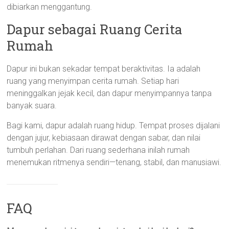
dibiarkan menggantung.
Dapur sebagai Ruang Cerita
Rumah
Dapur ini bukan sekadar tempat beraktivitas. Ia adalah
ruang yang menyimpan cerita rumah. Setiap hari
meninggalkan jejak kecil, dan dapur menyimpannya tanpa
banyak suara.
Bagi kami, dapur adalah ruang hidup. Tempat proses dijalani
dengan jujur, kebiasaan dirawat dengan sabar, dan nilai
tumbuh perlahan. Dari ruang sederhana inilah rumah
menemukan ritmenya sendiri—tenang, stabil, dan manusiawi.
FAQ