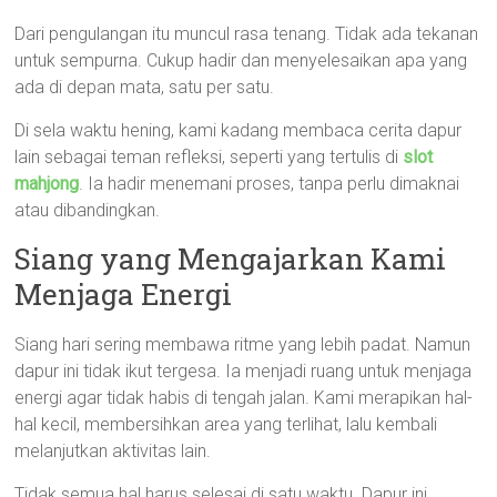
Dari pengulangan itu muncul rasa tenang. Tidak ada tekanan
untuk sempurna. Cukup hadir dan menyelesaikan apa yang
ada di depan mata, satu per satu.
Di sela waktu hening, kami kadang membaca cerita dapur
lain sebagai teman refleksi, seperti yang tertulis di
slot
mahjong
. Ia hadir menemani proses, tanpa perlu dimaknai
atau dibandingkan.
Siang yang Mengajarkan Kami
Menjaga Energi
Siang hari sering membawa ritme yang lebih padat. Namun
dapur ini tidak ikut tergesa. Ia menjadi ruang untuk menjaga
energi agar tidak habis di tengah jalan. Kami merapikan hal-
hal kecil, membersihkan area yang terlihat, lalu kembali
melanjutkan aktivitas lain.
Tidak semua hal harus selesai di satu waktu. Dapur ini