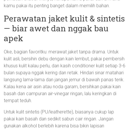
kamu pakai itu penting banget dalam memilih bahan.
Perawatan jaket kulit & sintetis
— biar awet dan nggak bau
apek
Oke, bagian favoritku: merawat jaket tanpa drama. Untuk
kulit asli, bersihin debu dengan kain lembut, pakai pembersih
khusus kulit kalau perlu, dan kasih conditioner kulit setiap 3-6
bulan supaya nggak kering dan retak. Hindari sinar matahari
langsung lama-lama dan jangan jemur di bawah panas terik.
Kalau kena air asin atau noda garam, bersihkan pakai kain
basah dan campuran air-vinegar ringan, lalu keringkan di
tempat teduh.
Untuk kulit sintetis (PU/leatherette), biasanya cukup lap
pakai kain basah dan sedikit sabun cair ringan. Jangan
gunakan alkohol berlebih karena bisa bikin lapisan