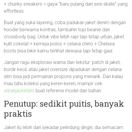
+ chunky sneakers = gaya “baru pulang dari sesi skate” yang
effortless.
Buat yang suka layering, coba padukan jaket denim dengan
hoodie berwarna kontras, tambahin topi beanie dan
crossbody bag. Untuk vibe lebih rapi tapi tetap urban, jaket
kulit cokelat + kemeja polos + celana chino + Chelsea
boots bisa bikin kamu terlihat dewasa tapi tetap gaul.
Jangan ragu eksplorasi warna dan tekstur: patch di jaket,
bordir kecil, atau jaket oversize dipadukan dengan celana
slim bisa jadi permainan proporsi yang menarik. Dan kalau
mau tahu koleksi yang keren-keren, mampir cek
urbanjacketars
buat referensi model dan bahan.
Penutup: sedikit puitis, banyak
praktis
Jaket itu lebih dari sekadar pelindung dingin; dia semacam