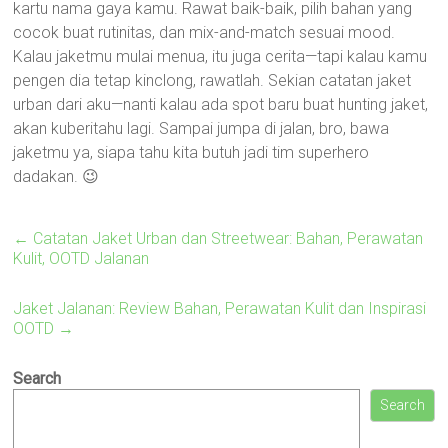
kartu nama gaya kamu. Rawat baik-baik, pilih bahan yang
cocok buat rutinitas, dan mix-and-match sesuai mood.
Kalau jaketmu mulai menua, itu juga cerita—tapi kalau kamu
pengen dia tetap kinclong, rawatlah. Sekian catatan jaket
urban dari aku—nanti kalau ada spot baru buat hunting jaket,
akan kuberitahu lagi. Sampai jumpa di jalan, bro, bawa
jaketmu ya, siapa tahu kita butuh jadi tim superhero
dadakan. 😉
←
Catatan Jaket Urban dan Streetwear: Bahan, Perawatan
Kulit, OOTD Jalanan
Jaket Jalanan: Review Bahan, Perawatan Kulit dan Inspirasi
OOTD
→
Search
Search